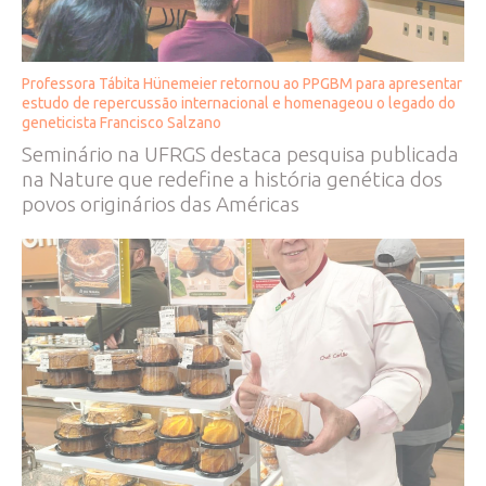
Professora Tábita Hünemeier retornou ao PPGBM para apresentar
estudo de repercussão internacional e homenageou o legado do
geneticista Francisco Salzano
Seminário na UFRGS destaca pesquisa publicada
na Nature que redefine a história genética dos
povos originários das Américas