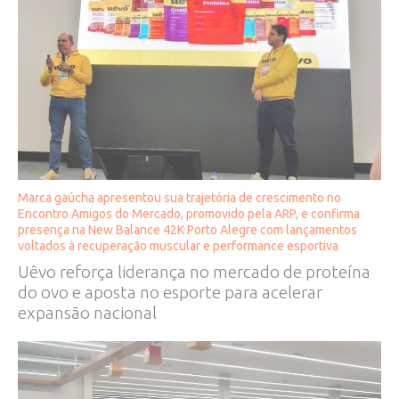
Marca gaúcha apresentou sua trajetória de crescimento no
Encontro Amigos do Mercado, promovido pela ARP, e confirma
presença na New Balance 42K Porto Alegre com lançamentos
voltados à recuperação muscular e performance esportiva
Uêvo reforça liderança no mercado de proteína
do ovo e aposta no esporte para acelerar
expansão nacional