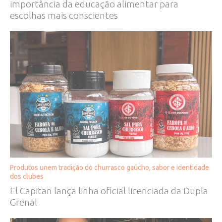
importância da educação alimentar para
escolhas mais conscientes
Produtos unem tradição do churrasco gaúcho, sabor e identidade
dos clubes
El Capitan lança linha oficial licenciada da Dupla
Grenal