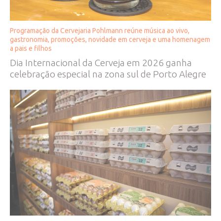
Programação da Cervejaria Pohlmann reúne música ao vivo,
gastronomia, promoções, novidade em cerveja e uma homenagem
a pais e filhos
Dia Internacional da Cerveja em 2026 ganha
celebração especial na zona sul de Porto Alegre