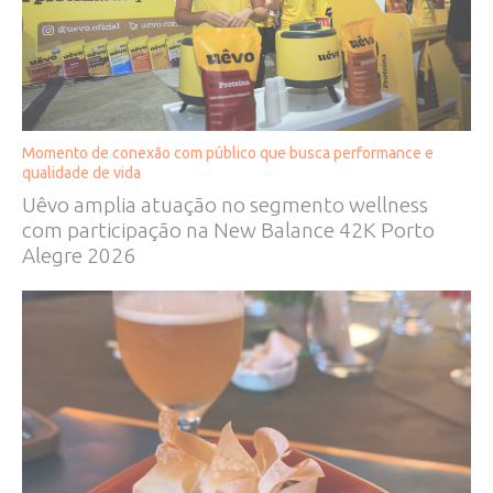
Momento de conexão com público que busca performance e
qualidade de vida
Uêvo amplia atuação no segmento wellness
com participação na New Balance 42K Porto
Alegre 2026