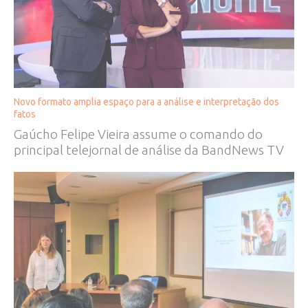
Novo formato amplia espaço para a análise e interpretação dos
fatos
Gaúcho Felipe Vieira assume o comando do
principal telejornal de análise da BandNews TV