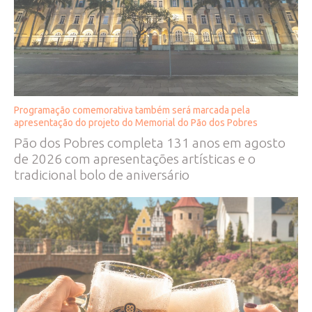
Programação comemorativa também será marcada pela
apresentação do projeto do Memorial do Pão dos Pobres
Pão dos Pobres completa 131 anos em agosto
de 2026 com apresentações artísticas e o
tradicional bolo de aniversário