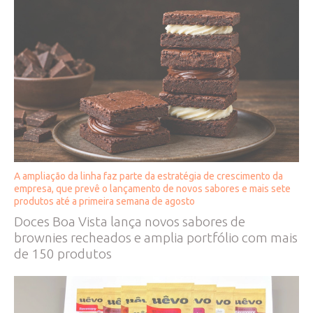
A ampliação da linha faz parte da estratégia de crescimento da
empresa, que prevê o lançamento de novos sabores e mais sete
produtos até a primeira semana de agosto
Doces Boa Vista lança novos sabores de
brownies recheados e amplia portfólio com mais
de 150 produtos