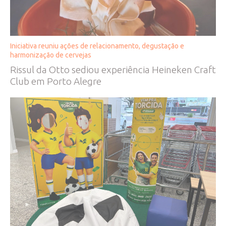
Iniciativa reuniu ações de relacionamento, degustação e
harmonização de cervejas
Rissul da Otto sediou experiência Heineken Craft
Club em Porto Alegre