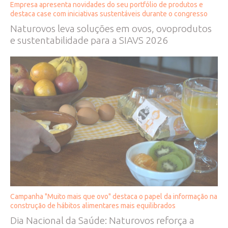
Empresa apresenta novidades do seu portfólio de produtos e
destaca case com iniciativas sustentáveis durante o congresso
Naturovos leva soluções em ovos, ovoprodutos
e sustentabilidade para a SIAVS 2026
Campanha "Muito mais que ovo" destaca o papel da informação na
construção de hábitos alimentares mais equilibrados
Dia Nacional da Saúde: Naturovos reforça a