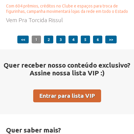
Com 604 prêmios, créditos no Clube e espaços para troca de
figurinhas, campanha movimentará lojas da rede em todo o Estado
Vem Pra Torcida Rissul
<<
1
2
3
4
5
6
>>
Quer receber nosso conteúdo exclusivo?
Assine nossa lista VIP :)
Entrar para lista VIP
Quer saber mais?