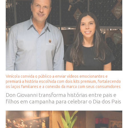
Vinícola convida o público a enviar vídeos emocionantes e
premiará a história escolhida com dois kits premium, fortalecendo
os laços familiares e a conexão da marca com seus consumidores
Don Giovanni transforma histórias entre pais e
filhos em campanha para celebrar o Dia dos Pais