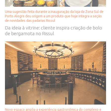
Uma sugestão feita durante a inauguração da loja da Zona Sul de
Porto Alegre deu origem a um produto que hoje integra a seção
de novidades das padarias Rissul
Da ideia à vitrine: cliente inspira criação de bolo
de bergamota no Rissul
Novo espaço amplia a experiência gastronômica do complexo e