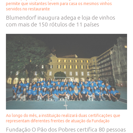
permite que visitantes levem para casa os mesmos vinhos
servidos no restaurante
Blumendorf inaugura adega e loja de vinhos
com mais de 150 rótulos de 11 países
Ao longo do mês, a instituição realizará duas certificações que
representam diferentes frentes de atuação da Fundação
Fundação O Pão dos Pobres certifica 80 pessoas