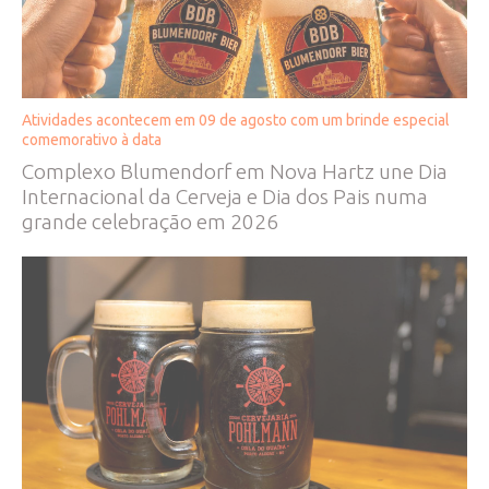
Atividades acontecem em 09 de agosto com um brinde especial
comemorativo à data
Complexo Blumendorf em Nova Hartz une Dia
Internacional da Cerveja e Dia dos Pais numa
grande celebração em 2026