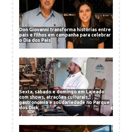
Don Giovanni transforma histórias entre
pais e filhos em campanha para celebrar
o Dia dos Pais
Sexta, sábado e domingo em Lajeado
com shows, atrações culturais,
gastronomia e solidariedade no Parque
dos Dick