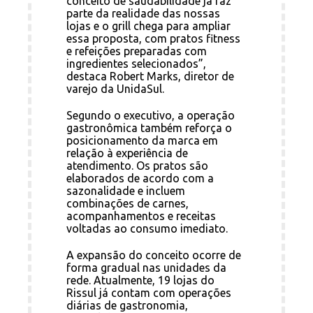
conceito de saudabilidade já faz
parte da realidade das nossas
lojas e o grill chega para ampliar
essa proposta, com pratos fitness
e refeições preparadas com
ingredientes selecionados”,
destaca Robert Marks, diretor de
varejo da UnidaSul.
Segundo o executivo, a operação
gastronômica também reforça o
posicionamento da marca em
relação à experiência de
atendimento. Os pratos são
elaborados de acordo com a
sazonalidade e incluem
combinações de carnes,
acompanhamentos e receitas
voltadas ao consumo imediato.
A expansão do conceito ocorre de
forma gradual nas unidades da
rede. Atualmente, 19 lojas do
Rissul já contam com operações
diárias de gastronomia,