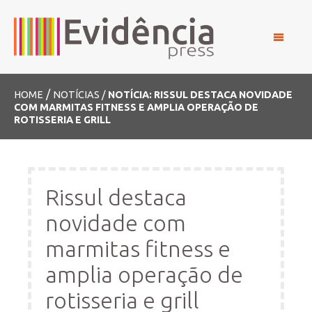
/
HOME
NOTÍCIAS /
NOTÍCIA: RISSUL DESTACA NOVIDADE
COM MARMITAS FITNESS E AMPLIA OPERAÇÃO DE
ROTISSERIA E GRILL
Rissul destaca
novidade com
marmitas fitness e
amplia operação de
rotisseria e grill